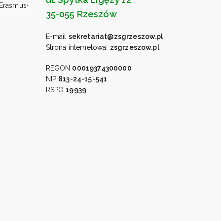
 Erasmus+
35-055 Rzeszów
E-mail
sekretariat@zsgrzeszow.pl
Strona internetowa:
zsgrzeszow.pl
REGON
00019374300000
NIP
813-24-15-541
RSPO
19939