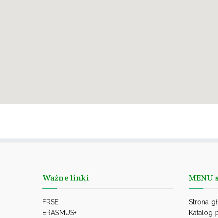
Ważne linki
MENU s
FRSE
Strona g
ERASMUS+
Katalog 