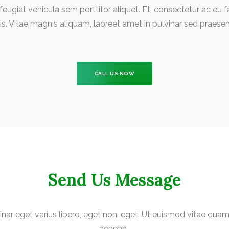
 feugiat vehicula sem porttitor aliquet. Et, consectetur ac eu f
is. Vitae magnis aliquam, laoreet amet in pulvinar sed praesen
CALL US NOW
Send Us Message
inar eget varius libero, eget non, eget. Ut euismod vitae qua
aenean.