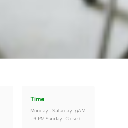
Time
Monday - Saturday : 9AM
- 6 PM Sunday : Closed