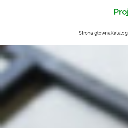
Pro
Strona głowna
Katalog