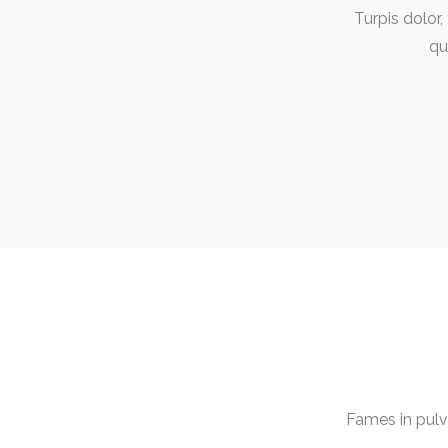
Turpis dolor,
qu
Fames in pulv