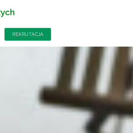
zych
REKRUTACJA